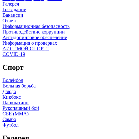
Галерея
Госзадание
Вакансии
Отчеты
Информационная безопасность
Противодействие коррупции
Антидопинговое обеспечение
Информация о проверках
АИС "МОЙ СПОРТ"
COVID-19
Спорт
Волейбол
Вольная борьба
Дзюдо
Кикбокс
Панкратион
Рукопашный бой
СБЕ (ММА)
Самбо
Футбол
Галерея