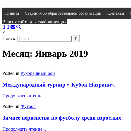
Главная
Сведения об образовательной организации
Контакты
Версия сайта для слабовидящих
×
Поиск:
Месяц: Январь 2019
Posted in
Рукопашный бой
Международный турнир » Кубок Назрани».
Продолжить чтение...
Posted in
Футбол
Зимнее первенства по футболу среди взрослых.
Продолжить чтение...