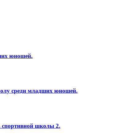
ших юношей.
болу среди младших юношей.
в спортивной школы 2.