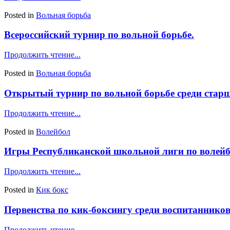
Posted in
Вольная борьба
Всероссийский турнир по вольной борьбе.
Продолжить чтение...
Posted in
Вольная борьба
Открытый турнир по вольной борьбе среди стар
Продолжить чтение...
Posted in
Волейбол
Игры Республиканской школьной лиги по волей
Продолжить чтение...
Posted in
Кик бокс
Первенства по кик-боксингу среди воспитаннико
Продолжить чтение...