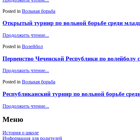
Posted in
Вольная борьба
Открытый турнир по вольной борьбе среди младши
Продолжить чтение...
Posted in
Волейбол
Первенство Чеченской Республики по волейболу с
Продолжить чтение...
Posted in
Вольная борьба
Республиканский турнир по вольной борьбе сред
Продолжить чтение...
Меню
История о школе
Информация для родителей