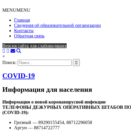
MENU
MENU
Главная
Сведения об образовательной организации
Контакты
Обратная связь
Версия сайта для слабовидящих
×
Поиск:
COVID-19
Информация для населения
Информация о новой коронавирусной инфекции
ТЕЛЕФОНЫ ДЕЖУРНЫХ ОПЕРАТИВНЫХ ШТАБОВ ПО
(COVID-19):
Грозный — 89290155454, 88712296058
Аргун — 88714722777