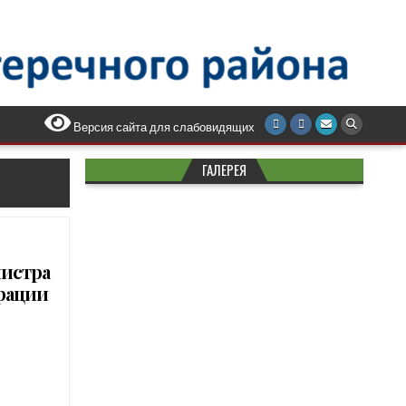
Версия сайта для слабовидящих
ГАЛЕРЕЯ
истра
рации