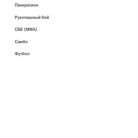
Панкратион
Рукопашный бой
СБЕ (ММА)
Самбо
Футбол