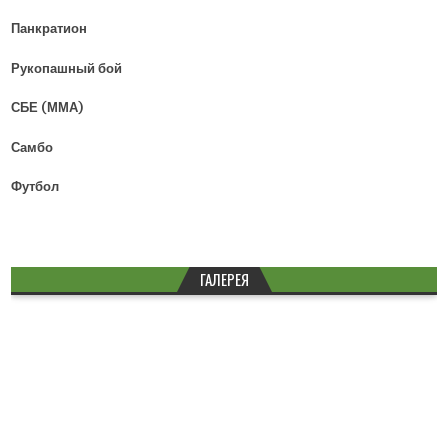
Панкратион
Рукопашный бой
СБЕ (ММА)
Самбо
Футбол
ГАЛЕРЕЯ