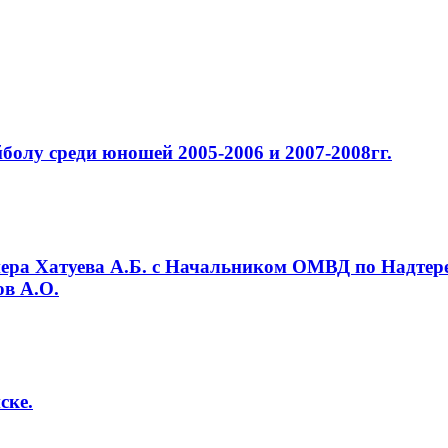
болу среди юношей 2005-2006 и 2007-2008гг.
нера Хатуева А.Б. с Начальником ОМВД по Надтер
в А.О.
ске.