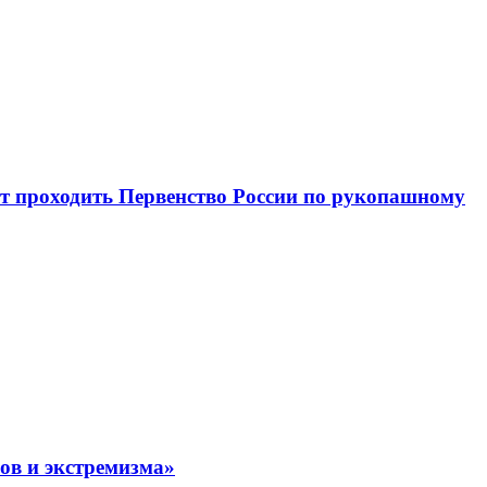
ет проходить Первенство России по рукопашному
в и экстремизма»