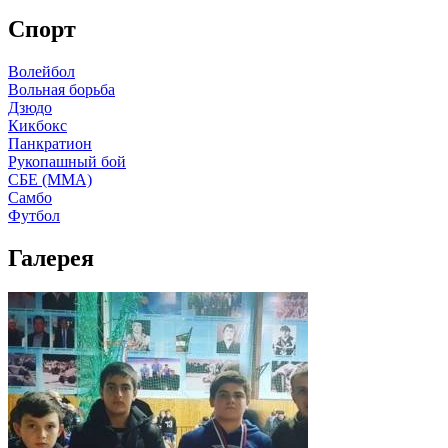
Спорт
Волейбол
Вольная борьба
Дзюдо
Кикбокс
Панкратион
Рукопашный бой
СБЕ (ММА)
Самбо
Футбол
Галерея