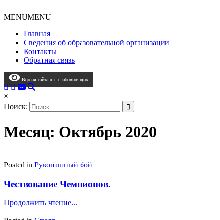
MENU
MENU
Главная
Сведения об образовательной организации
Контакты
Обратная связь
Версия сайта для слабовидящих
×
Поиск:
Месяц: Октябрь 2020
Posted in
Рукопашный бой
Чествование Чемпионов.
Продолжить чтение...