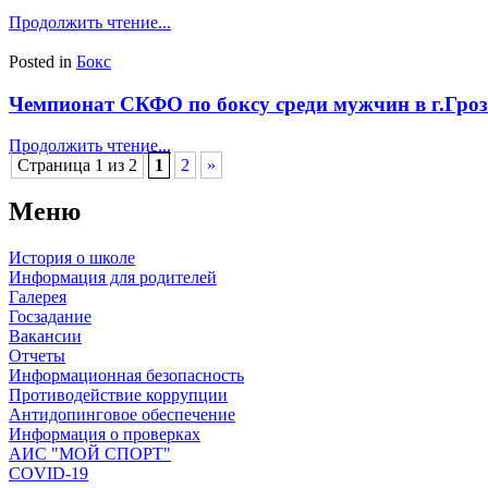
Продолжить чтение...
Posted in
Бокс
Чемпионат СКФО по боксу среди мужчин в г.Гроз
Продолжить чтение...
Страница 1 из 2
1
2
»
Меню
История о школе
Информация для родителей
Галерея
Госзадание
Вакансии
Отчеты
Информационная безопасность
Противодействие коррупции
Антидопинговое обеспечение
Информация о проверках
АИС "МОЙ СПОРТ"
COVID-19