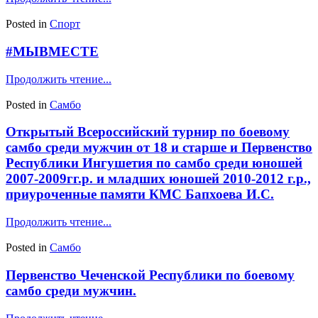
Posted in
Спорт
#МЫВМЕСТЕ
Продолжить чтение...
Posted in
Самбо
Открытый Всероссийский турнир по боевому
самбо среди мужчин от 18 и старше и Первенство
Республики Ингушетия по самбо среди юношей
2007-2009гг.р. и младших юношей 2010-2012 г.р.,
приуроченные памяти КМС Бапхоева И.С.
Продолжить чтение...
Posted in
Самбо
Первенство Чеченской Республики по боевому
самбо среди мужчин.