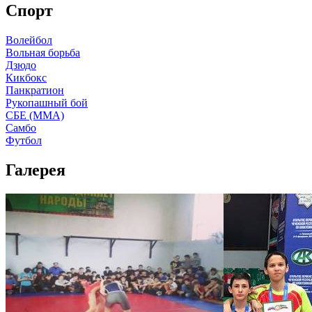
Спорт
Волейбол
Вольная борьба
Дзюдо
Кикбокс
Панкратион
Рукопашный бой
СБЕ (ММА)
Самбо
Футбол
Галерея