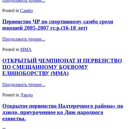
Продолжить чтение...
Posted in
Самбо
Первенство ЧР по спортивному самбо среди
юношей 2005-2007 гг.р.(16-18 лет)
Продолжить чтение...
Posted in
ММА
ОТКРЫТЫЙ ЧЕМПИОНАТ И ПЕРВЕНСТВО
ПО СМЕШАННОМУ БОЕВОМУ
ЕДИНОБОРСТВУ (ММА)
Продолжить чтение...
Posted in
Дзюдо
Открытое первенство Надтеречного района» по
дзюдо, приуроченное ко Дню народного
единства.