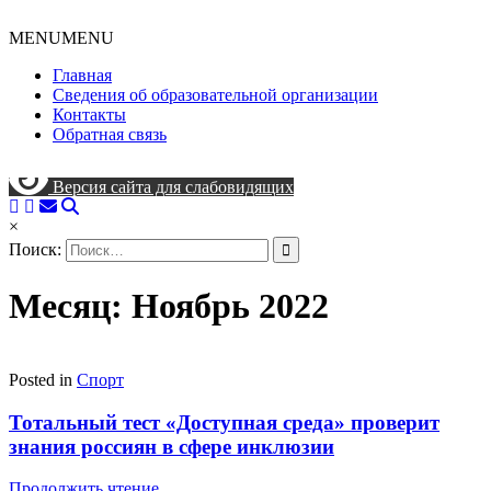
MENU
MENU
Главная
Сведения об образовательной организации
Контакты
Обратная связь
Версия сайта для слабовидящих
×
Поиск:
Месяц: Ноябрь 2022
Posted in
Спорт
Тотальный тест «Доступная среда» проверит
знания россиян в сфере инклюзии
Продолжить чтение...