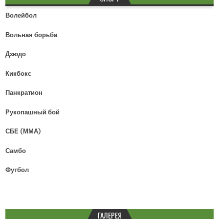
Волейбол
Вольная борьба
Дзюдо
Кикбокс
Панкратион
Рукопашный бой
СБЕ (ММА)
Самбо
Футбол
ГАЛЕРЕЯ