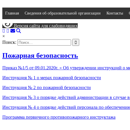
Главная
Сведения об образовательной организации
Контакты
Версия сайта для слабовидящих
×
Поиск:
Пожарная безопасность
Приказ №1/5 от 09.01.2020г. » Об утверждении инструкций о м
Инструкция № 1 о мерах пожарной безопасности
Инструкция № 2 по пожарной безопасности
Инструкция № 3 о порядке действий администрации в случае 
Инструкция № 4 о порядке действий персонала по обеспечени
Программа первичного противопожарного инструктажа