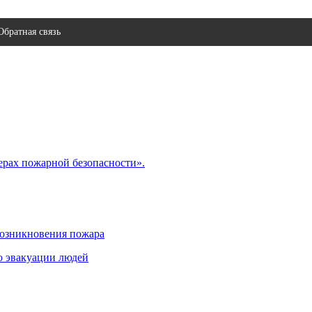
Обратная связь
ерах пожарной безопасности».
возникновения пожара
ю эвакуации людей