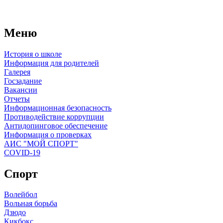
Меню
История о школе
Информация для родителей
Галерея
Госзадание
Вакансии
Отчеты
Информационная безопасность
Противодействие коррупции
Антидопинговое обеспечение
Информация о проверках
АИС "МОЙ СПОРТ"
COVID-19
Спорт
Волейбол
Вольная борьба
Дзюдо
Кикбокс